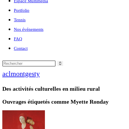
Espace Multimédia
Portfolio
Tennis
Nos événements
FAQ
Contact
aclmontgesty
Des activités culturelles en milieu rural
Ouvrages étiquetés comme Myette Ronday