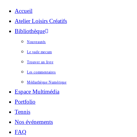
Accueil
Atelier Loisirs Créatifs
Bibliothèque
Nouveautés
Le vade mecum
Trouver un livre
Les commentaires
Médiathèque Numérique
Espace Multimédia
Portfolio
Tennis
Nos événements
FAQ