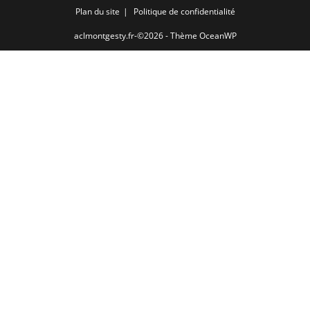
Plan du site
Politique de confidentialité
aclmontgesty.fr-©2026 - Thème OceanWP