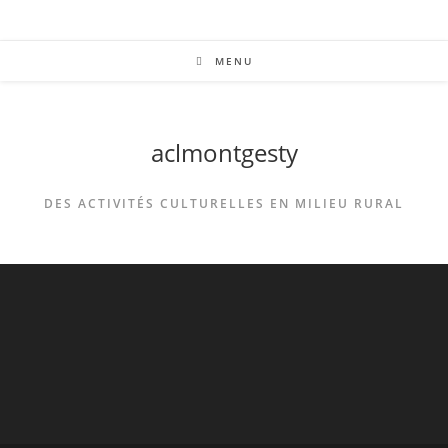
MENU
aclmontgesty
DES ACTIVITÉS CULTURELLES EN MILIEU RURAL