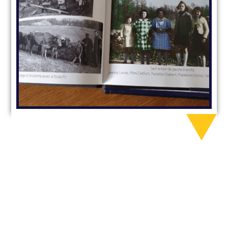
Association Culture et
Loisirs Montgestycoise