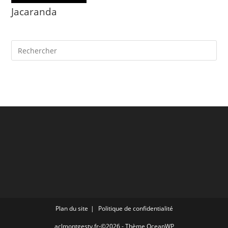
Jacaranda
Plan du site
Politique de confidentialité
aclmontgesty.fr-©2026 - Thème OceanWP