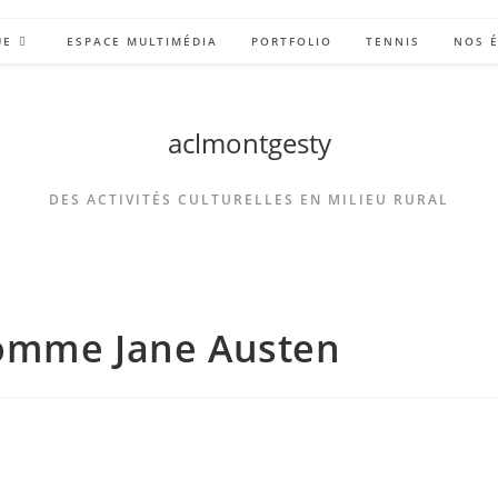
UE
ESPACE MULTIMÉDIA
PORTFOLIO
TENNIS
NOS 
aclmontgesty
DES ACTIVITÉS CULTURELLES EN MILIEU RURAL
comme Jane Austen