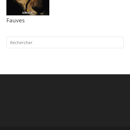
Fauves