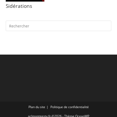
Sidérations
Plan du site
Politique de confidentialité
aclmontgesty.fr-©2026 - Thème OceanWP