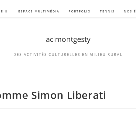
UE
ESPACE MULTIMÉDIA
PORTFOLIO
TENNIS
NOS 
aclmontgesty
DES ACTIVITÉS CULTURELLES EN MILIEU RURAL
omme Simon Liberati