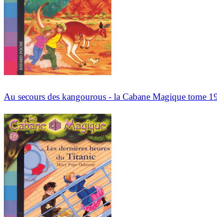
Au secours des kangourous - la Cabane Magique tome 1