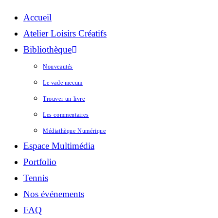
Accueil
Atelier Loisirs Créatifs
Bibliothèque
Nouveautés
Le vade mecum
Trouver un livre
Les commentaires
Médiathèque Numérique
Espace Multimédia
Portfolio
Tennis
Nos événements
FAQ