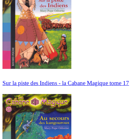
Sur la piste des Indiens - la Cabane Magique tome 17