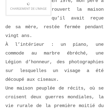
En 1976, mon père a
CHARGEMENT DE L’IMAGE
rouvert la maison
qu’il avait reçue
de sa mère, restée fermée pendant
vingt ans.
À l’intérieur : un piano, une
commode au marbre ébréché, une
Légion d’honneur, des photographies
sur lesquelles un visage a été
découpé aux ciseaux.
Une maison peuplée de récits, où se
croisent deux guerres mondiales, la
vie rurale de la première moitié du