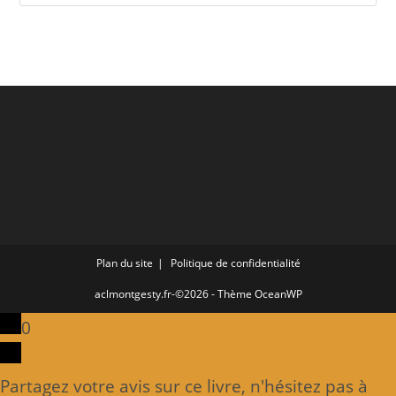
Plan du site
Politique de confidentialité
aclmontgesty.fr-©2026 - Thème OceanWP
0
Partagez votre avis sur ce livre, n'hésitez pas à