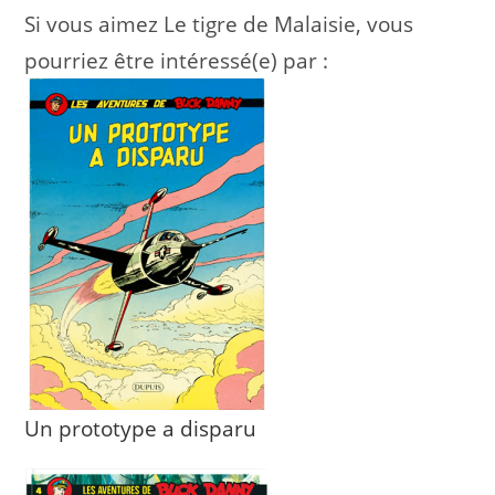
Si vous aimez Le tigre de Malaisie, vous
pourriez être intéressé(e) par :
Un prototype a disparu