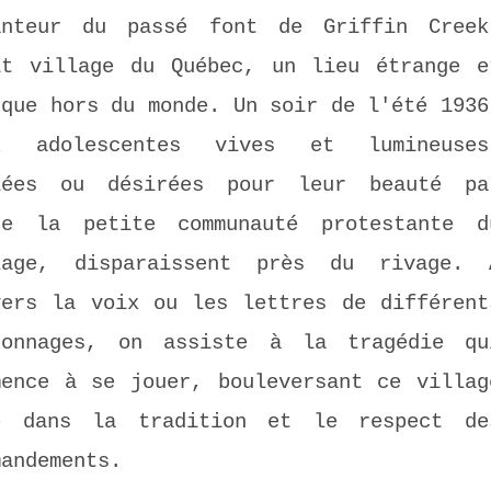
anteur du passé font de Griffin Creek
it village du Québec, un lieu étrange e
sque hors du monde. Un soir de l'été 1936
x adolescentes vives et lumineuses
iées ou désirées pour leur beauté pa
te la petite communauté protestante d
lage, disparaissent près du rivage. 
vers la voix ou les lettres de différent
sonnages, on assiste à la tragédie qu
mence à se jouer, bouleversant ce villag
é dans la tradition et le respect de
mandements.