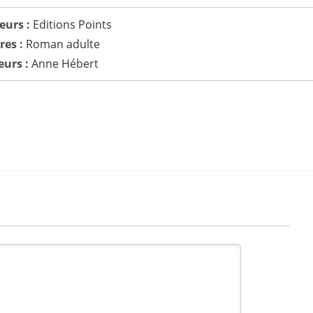
eurs :
Editions Points
res :
Roman adulte
eurs :
Anne Hébert