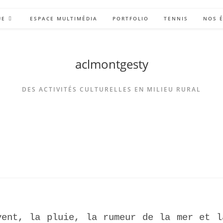
UE
ESPACE MULTIMÉDIA
PORTFOLIO
TENNIS
NOS 
aclmontgesty
DES ACTIVITÉS CULTURELLES EN MILIEU RURAL
vent, la pluie, la rumeur de la mer et l