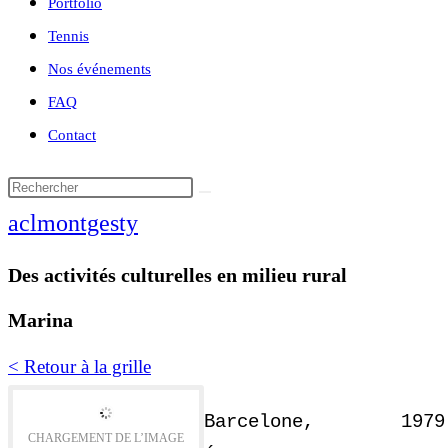
Portfolio
Tennis
Nos événements
FAQ
Contact
aclmontgesty
Des activités culturelles en milieu rural
Marina
< Retour à la grille
Barcelone, 1979
CHARGEMENT DE L’IMAGE