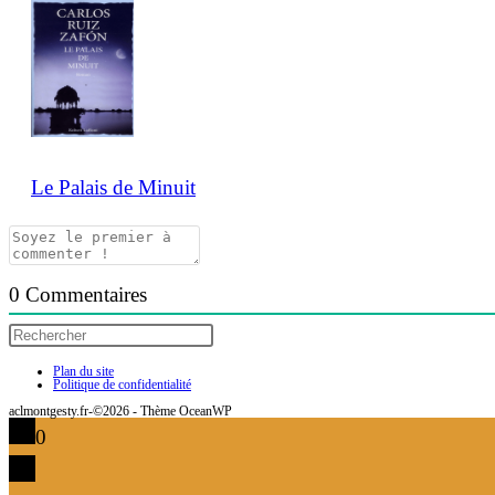
Le Palais de Minuit
0
Commentaires
Plan du site
Politique de confidentialité
aclmontgesty.fr-©2026 - Thème OceanWP
0