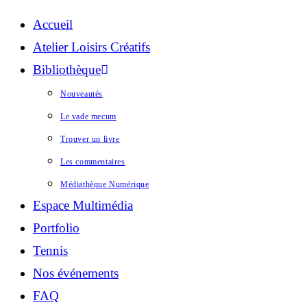
Accueil
Atelier Loisirs Créatifs
Bibliothèque
Nouveautés
Le vade mecum
Trouver un livre
Les commentaires
Médiathèque Numérique
Espace Multimédia
Portfolio
Tennis
Nos événements
FAQ