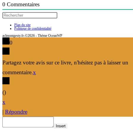
0
Commentaires
Plan du site
Politique de confidentialité
aclmontgesty.fr-©2026 - Thème OceanWP
0
Partagez votre avis sur ce livre, n'hésitez pas à laisser un
commentaire.
x
(
)
x
|
Répondre
Insert