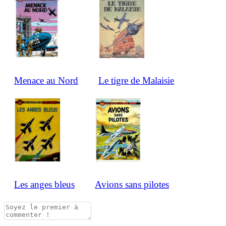
Menace au Nord
Le tigre de Malaisie
Les anges bleus
Avions sans pilotes