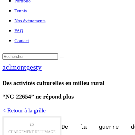
Portfolio
Tennis
Nos événements
FAQ
Contact
aclmontgesty
Des activités culturelles en milieu rural
“NC-22654” ne répond plus
< Retour à la grille
De la guerre d
CHARGEMENT DE L’IMAGE