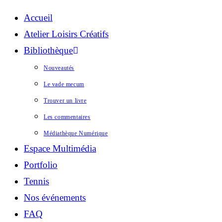
Accueil
Atelier Loisirs Créatifs
Bibliothèque
Nouveautés
Le vade mecum
Trouver un livre
Les commentaires
Médiathèque Numérique
Espace Multimédia
Portfolio
Tennis
Nos événements
FAQ