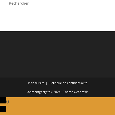
Plan du site
Politique de confidentialité
aclmontgesty.fr-©2026 - Thème OceanWP
0