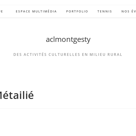
UE
ESPACE MULTIMÉDIA
PORTFOLIO
TENNIS
NOS É
aclmontgesty
DES ACTIVITÉS CULTURELLES EN MILIEU RURAL
étailié