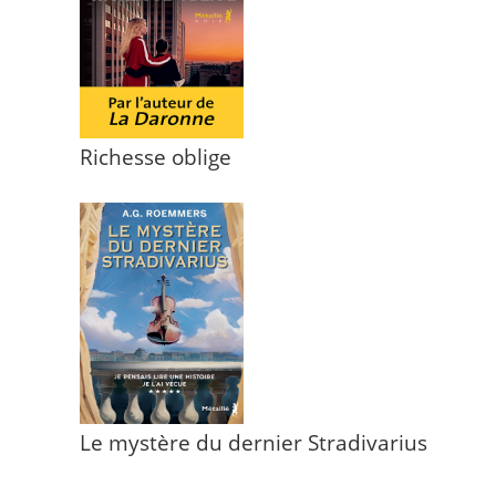
Richesse oblige
Le mystère du dernier Stradivarius