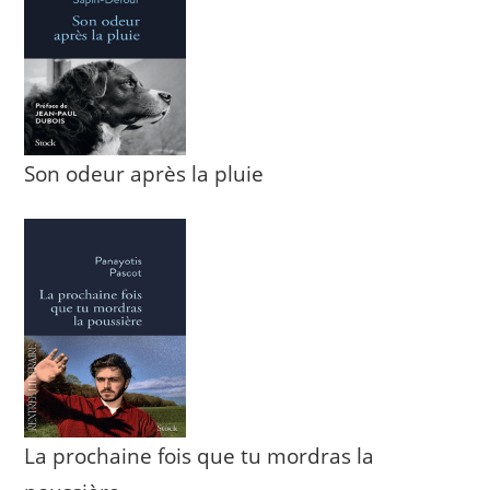
Son odeur après la pluie
La prochaine fois que tu mordras la