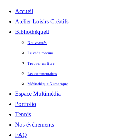
Accueil
Atelier Loisirs Créatifs
Bibliothèque
Nouveautés
Le vade mecum
Trouver un livre
Les commentaires
Médiathèque Numérique
Espace Multimédia
Portfolio
Tennis
Nos événements
FAQ